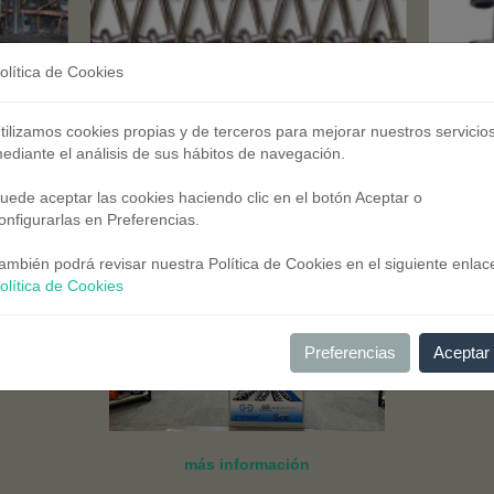
olítica de Cookies
tilizamos cookies propias y de terceros para mejorar nuestros servicio
ediante el análisis de sus hábitos de navegación.
amos esperando en el Stand de la Feria Metal Madrid. Acércate a conoc
mos en la Feria!!!
uede aceptar las cookies haciendo clic en el botón Aceptar o
onfigurarlas en Preferencias.
ambién podrá revisar nuestra Política de Cookies en el siguiente enlac
olítica de Cookies
Preferencias
Aceptar
más información