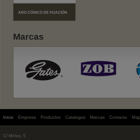
ARO CÓNICO DE FIJACIÓN
Marcas
Inicio
Empresa
Productos
Catalogos
Marcas
Contacto
Ma
C/ Mirlos, 5