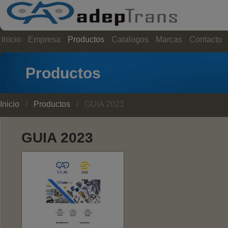
Inicio
Empresa
Productos
Catalogos
Marcas
Contacto
Productos
Inicio
/
Productos
/ GUIA 2023
GUIA 2023