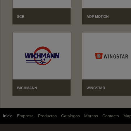
SCE
ADP MOTION
WICHMANN
WINGSTAR
Inicio
Empresa
Productos
Catalogos
Marcas
Contacto
Ma